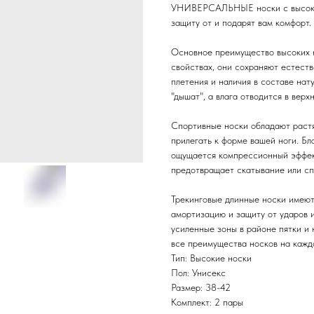
УНИВЕРСАЛЬНЫЕ носки с высоко
защиту от и подарят вам комфорт.
Основное преимущество высоких 
свойствах, они сохраняют естеств
плетения и наличия в составе нату
"дышат", а влага отводится в верх
Спортивные носки обладают растя
прилегать к форме вашей ноги. Бл
ощущается компрессионный эффек
предотвращает скатывание или сп
Трекинговые длинные носки имею
амортизацию и защиту от ударов 
усиленные зоны в районе пятки и 
все преимущества носков на кажд
Тип: Высокие носки
Пол: Унисекс
Размер: 38-42
Комплект: 2 пары