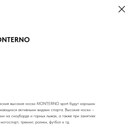
MONTERNO
кие высокие носки MONTERNO sport будут хорошим
имающихся активными видами спорта. Высокие носки –
ии на сноуборде и горных лыжах, а также при занятиях
мотоспорт, трекинг, ролики, футбол и тд.