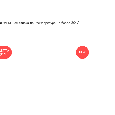
ли машинная стирка при температуре не более 30*С
RETTA
NEW
ginal